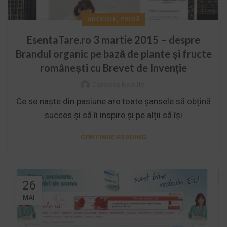
,
ARTICOLE
PRESĂ
EsentaTare.ro 3 martie 2015 – despre
Brandul organic pe bază de plante și fructe
românești cu Brevet de Invenție
Careless Beauty
Ce se naște din pasiune are toate șansele să obțină
succes și să îi inspire și pe alții să își
CONTINUE READING
26
MAI