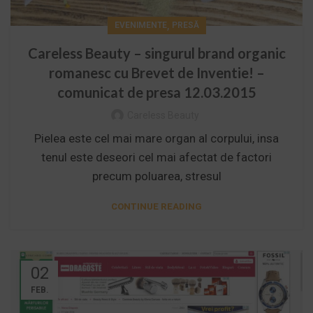
,
EVENIMENTE
PRESĂ
Careless Beauty – singurul brand organic
romanesc cu Brevet de Inventie! –
comunicat de presa 12.03.2015
Careless Beauty
Pielea este cel mai mare organ al corpului, insa
tenul este deseori cel mai afectat de factori
precum poluarea, stresul
CONTINUE READING
02
FEB.