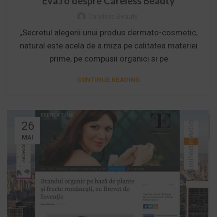
Eva.ro despre Careless Beauty
Careless Beauty
„Secretul alegerii unui produs dermato-cosmetic,
natural este acela de a miza pe calitatea materiei
prime, pe compusii organici si pe
CONTINUE READING
26
MAI