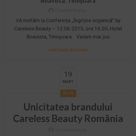
Boavista, Timișoara
Careless Beauty
Vă invităm la Conferința „Îngrijire organică” by
Careless Beauty – 12.06.2015, ora 16:00, Hotel
Boavista, Timișoara. Vedeti mai jos
CONTINUE READING
19
MART.
BLOG
Unicitatea brandului
Careless Beauty România
Careless Beauty