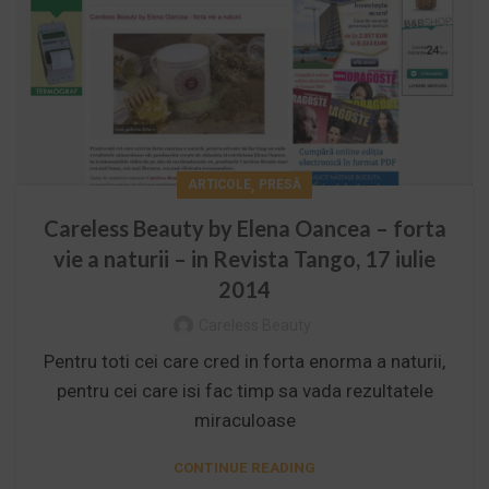
,
ARTICOLE
PRESĂ
Careless Beauty by Elena Oancea – forta
vie a naturii – in Revista Tango, 17 iulie
2014
Careless Beauty
Pentru toti cei care cred in forta enorma a naturii,
pentru cei care isi fac timp sa vada rezultatele
miraculoase
CONTINUE READING