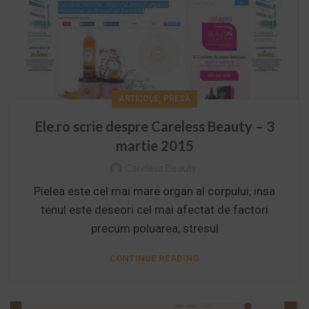
,
ARTICOLE
PRESĂ
Ele.ro scrie despre Careless Beauty – 3
martie 2015
Careless Beauty
Pielea este cel mai mare organ al corpului, insa
tenul este deseori cel mai afectat de factori
precum poluarea, stresul
CONTINUE READING