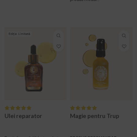
SELECTEAZĂ
ADAUGĂ ÎN COȘ -
OPȚIUNILE
499,00 LEI
Ulei reparator
Magie pentru Trup