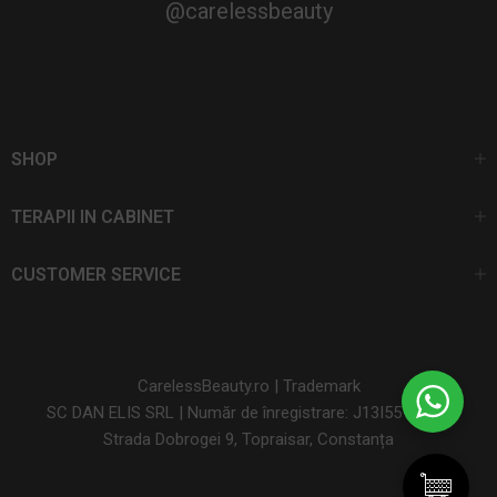
@carelessbeauty
SHOP
TERAPII IN CABINET
CUSTOMER SERVICE
CarelessBeauty.ro | Trademark
SC DAN ELIS SRL | Număr de înregistrare: J13I551I1992
Strada Dobrogei 9, Topraisar, Constanța