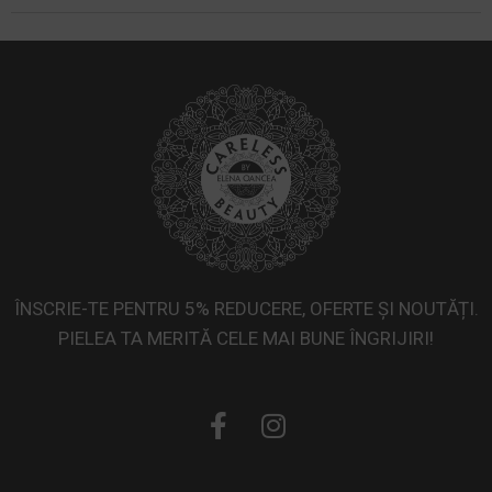
Vergeturi
Ten gras
Ten mixt
Ten uscat
ÎNSCRIE-TE PENTRU 5% REDUCERE, OFERTE ȘI NOUTĂȚI.
PIELEA TA MERITĂ CELE MAI BUNE ÎNGRIJIRI!