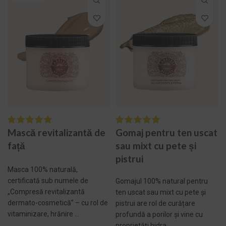
Mască revitalizantă de
Gomaj pentru ten uscat
față
sau mixt cu pete și
pistrui
Masca 100% naturală,
certificată sub numele de
Gomajul 100% natural pentru
„Compresă revitalizantă
ten uscat sau mixt cu pete și
dermato-cosmetică” – cu rol de
pistrui are rol de curățare
vitaminizare, hrănire ...
profundă a porilor și vine cu
proprietăți hidra...