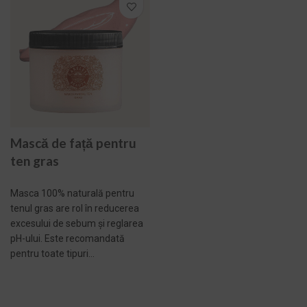
Mască de față pentru
ten gras
Masca 100% naturală pentru
tenul gras are rol în reducerea
excesului de sebum și reglarea
pH-ului. Este recomandată
pentru toate tipuri...
ADAUGĂ ÎN COȘ -
259,00 LEI