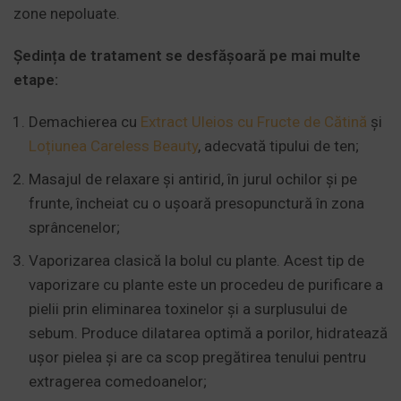
zone nepoluate.
Ședința de tratament se desfășoară pe mai multe
etape:
Demachierea cu
Extract Uleios cu Fructe de Cătină
și
Loțiunea Careless Beauty
, adecvată tipului de ten;
Masajul de relaxare și antirid, în jurul ochilor și pe
frunte, încheiat cu o ușoară presopunctură în zona
sprâncenelor;
Vaporizarea clasică la bolul cu plante. Acest tip de
vaporizare cu plante este un procedeu de purificare a
pielii prin eliminarea toxinelor și a surplusului de
sebum. Produce dilatarea optimă a porilor, hidratează
ușor pielea și are ca scop pregătirea tenului pentru
extragerea comedoanelor;