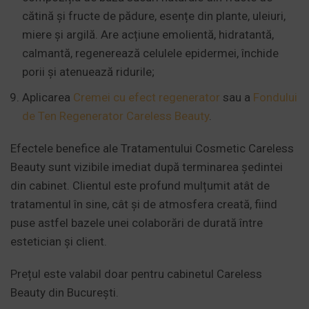
cătină și fructe de pădure, esențe din plante, uleiuri,
miere și argilă. Are acțiune emolientă, hidratantă,
calmantă, regenerează celulele epidermei, închide
porii și atenuează ridurile;
Aplicarea
Cremei cu efect regenerator
sau a
Fondului
de Ten Regenerator Careless Beauty
.
Efectele benefice ale Tratamentului Cosmetic Careless
Beauty sunt vizibile imediat după terminarea ședintei
din cabinet. Clientul este profund mulțumit atât de
tratamentul în sine, cât și de atmosfera creată, fiind
puse astfel bazele unei colaborări de durată între
estetician și client.
Prețul este valabil doar pentru cabinetul Careless
Beauty din București.