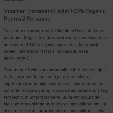
Voucher Tratament Facial 100% Organic
Pentru 2 Persoane
Te invitam sa sarbatoresti Valentine’s Day alaturi de o
persoana draga, intr-o atmosfera intima si relaxanta, cu
un tratament 100% organic pentru ten, desfasurat in
paralel. Sedinta de rasfat si relaxare dureaza
aproximativ 2H.
Tratamentul facial este personalizat in functie de tipul
de ten si cuprinde mai multi pasi: demachiere,
vaporizare traditionala cu infuzie din plante romanesti,
extractie, aplicare gomaj, aplicare masca faciala, masaj
terapeutic. In urma tratamentului, va veti bucura de:
piele hidratata si hranita, scaderea sensibilitatii tenului
si calmarea iritatiilor provocate de sensibilitate, pielea