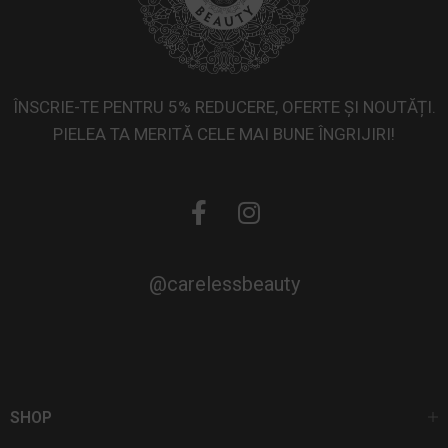
ÎNSCRIE-TE PENTRU 5% REDUCERE, OFERTE ȘI NOUTĂȚI.
PIELEA TA MERITĂ CELE MAI BUNE ÎNGRIJIRI!
@carelessbeauty
SHOP