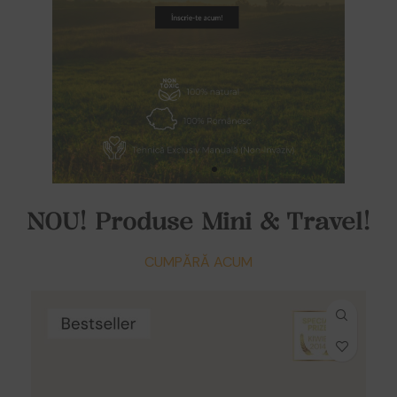
NOU! Produse Mini & Travel!
CUMPĂRĂ ACUM