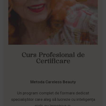
Curs Profesional de
Certificare
Metoda Careless Beauty
Un program complet de formare dedicat
specialiștilor care aleg să lucreze cu inteligența
pielii, nu împotriva ei.