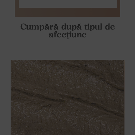
Cumpără după tipul de
afecțiune