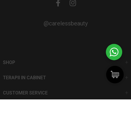
@carelessbeauty
SHOP
TERAPII IN CABINET
CUSTOMER SERVICE
CarelessBeauty.ro | Trademark
SC DAN ELIS SRL | Număr de înregistrare: J13I551I1992