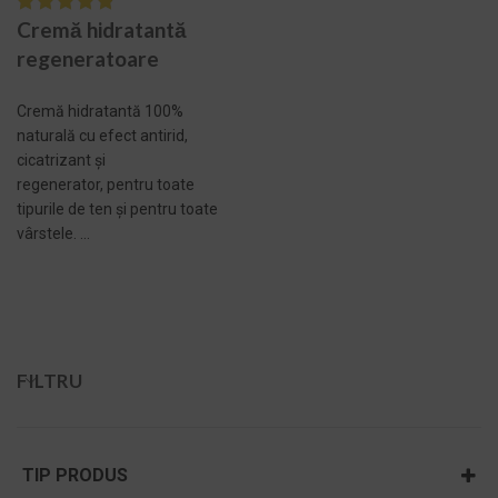
Cremă hidratantă
regeneratoare
Cremă hidratantă 100%
naturală cu efect antirid,
cicatrizant și
regenerator, pentru toate
tipurile de ten și pentru toate
vârstele. ...
SELECTEAZĂ
OPȚIUNILE
FILTRU
TIP PRODUS