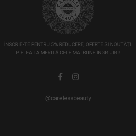
ÎNSCRIE-TE PENTRU 5% REDUCERE, OFERTE ȘI NOUTĂȚI.
PIELEA TA MERITĂ CELE MAI BUNE ÎNGRIJIRI!
@carelessbeauty