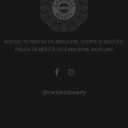
ÎNSCRIE-TE PENTRU 5% REDUCERE, OFERTE ȘI NOUTĂȚI.
PIELEA TA MERITĂ CELE MAI BUNE ÎNGRIJIRI!
@carelessbeauty