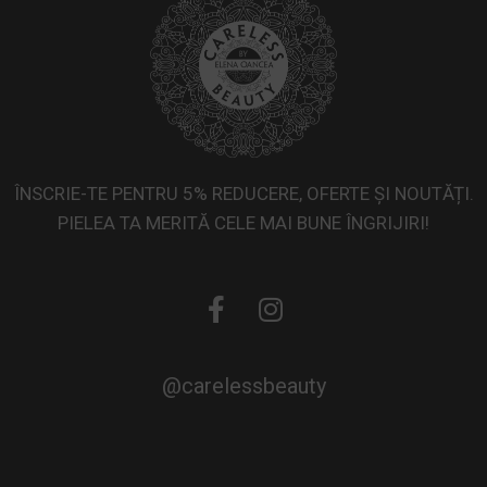
ÎNSCRIE-TE PENTRU 5% REDUCERE, OFERTE ȘI NOUTĂȚI.
PIELEA TA MERITĂ CELE MAI BUNE ÎNGRIJIRI!
@carelessbeauty