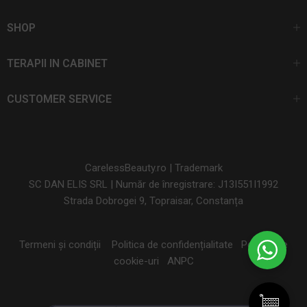
SHOP
TERAPII IN CABINET
CUSTOMER SERVICE
CarelessBeauty.ro | Trademark
SC DAN ELIS SRL | Număr de înregistrare: J13I551I1992
Strada Dobrogei 9, Topraisar, Constanța
Termeni și condiții
Politica de confidențialitate
Politica de
cookie-uri
ANPC