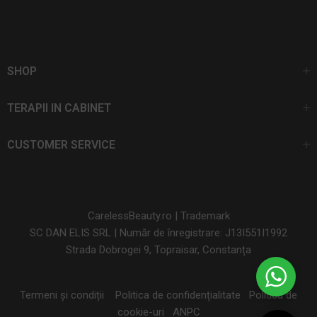
SHOP
TERAPII IN CABINET
CUSTOMER SERVICE
CarelessBeauty.ro | Trademark
SC DAN ELIS SRL | Număr de înregistrare: J13I551I1992
Strada Dobrogei 9, Topraisar, Constanța
Termeni și condiții
Politica de confidențialitate
Politica de
cookie-uri
ANPC