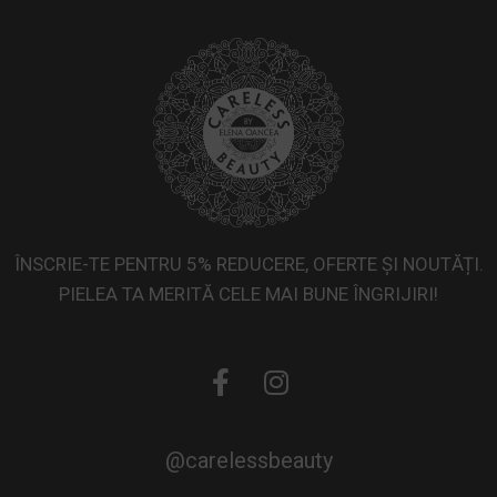
Ten mixt
Ten uscat
ÎNSCRIE-TE PENTRU 5% REDUCERE, OFERTE ȘI NOUTĂȚI.
PIELEA TA MERITĂ CELE MAI BUNE ÎNGRIJIRI!
@carelessbeauty