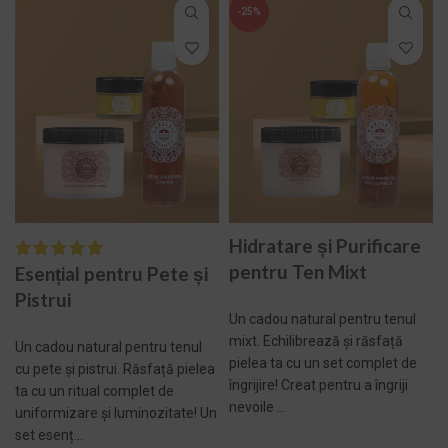
-25%
Hidratare și Purificare
pentru Ten Mixt
Esențial pentru Pete și
Pistrui
Un cadou natural pentru tenul
mixt. Echilibrează și răsfață
Un cadou natural pentru tenul
pielea ta cu un set complet de
cu pete și pistrui. Răsfață pielea
îngrijire! Creat pentru a îngriji
ta cu un ritual complet de
nevoile ...
uniformizare și luminozitate! Un
set esenț...
ADAUGĂ ÎN COȘ -