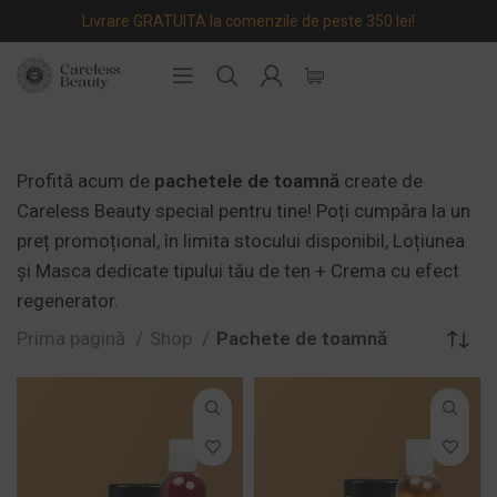
Livrare GRATUITA la comenzile de peste 350 lei!
Profită acum de
pachetele de toamnă
create de
Careless Beauty special pentru tine! Poți cumpăra la un
preț promoțional, în limita stocului disponibil, Loțiunea
și Masca dedicate tipului tău de ten + Crema cu efect
regenerator.
Prima pagină
Shop
Pachete de toamnă