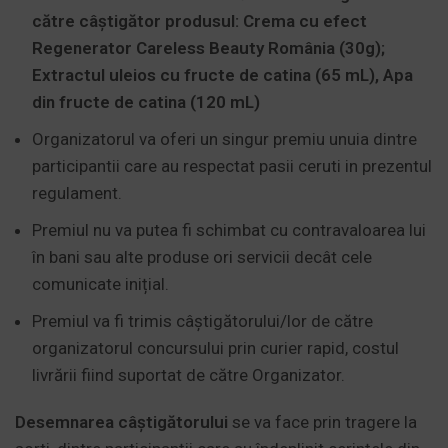
către câștigător produsul: Crema cu efect
Regenerator Careless Beauty România (30g);
Extractul uleios cu fructe de catina (65 mL), Apa
din fructe de catina (120 mL)
Organizatorul va oferi un singur premiu unuia dintre
participantii care au respectat pasii ceruti in prezentul
regulament.
Premiul nu va putea fi schimbat cu contravaloarea lui
în bani sau alte produse ori servicii decât cele
comunicate inițial.
Premiul va fi trimis câștigătorului/lor de către
organizatorul concursului prin curier rapid, costul
livrării fiind suportat de către Organizator.
Desemnarea câștigătorului
se va face prin tragere la