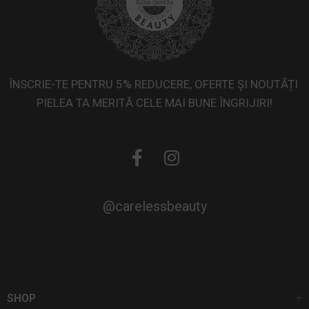
ÎNSCRIE-TE PENTRU 5% REDUCERE, OFERTE ȘI NOUTĂȚI.
PIELEA TA MERITĂ CELE MAI BUNE ÎNGRIJIRI!
@carelessbeauty
SHOP