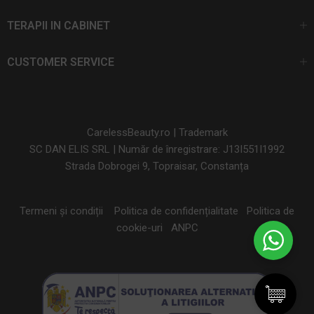
TERAPII IN CABINET
CUSTOMER SERVICE
CarelessBeauty.ro | Trademark
SC DAN ELIS SRL | Număr de înregistrare: J13I551I1992
Strada Dobrogei 9, Topraisar, Constanța
Termeni și condiții
Politica de confidențialitate
Politica de
cookie-uri
ANPC