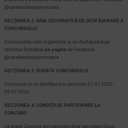
@carelessbeautyromania
SECŢIUNEA 2. ARIA GEOGRAFICĂ DE DESFĂŞURARE A
CONCURSULUI
Concursurile sunt organizate şi se desfăşoară pe
teritoriul României
pe pagina
de Facebook
@carelessbeautyromania
SECŢIUNEA 3. DURATA CONCURSULUI
Concursul se va desfășura în perioada 07.07.2022-
09.07.2022
SECŢIUNEA 4. CONDIŢII DE PARTICIPARE LA
CONCURS
La acest Concurs pot participa doar persoane fizice,