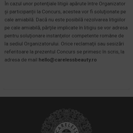
În cazul unor potenţiale litigii apărute între Organizator
şi participanții la Concurs, acestea vor fi soluţionate pe
cale amiabilă. Dacă nu este posibilă rezolvarea litigiilor
pe cale amiabilă, părţile implicate în litigiu se vor adresa
pentru soluţionare instanţelor competente române de
la sediul Organizatorului. Orice reclamaţii sau sesizări
referitoare la prezentul Concurs se primesc în scris, la
adresa de mail
hello@carelessbeauty.ro