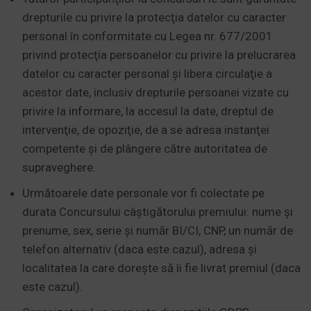
drepturile cu privire la protecţia datelor cu caracter
personal în conformitate cu Legea nr. 677/2001
privind protecţia persoanelor cu privire la prelucrarea
datelor cu caracter personal şi libera circulaţie a
acestor date, inclusiv drepturile persoanei vizate cu
privire la informare, la accesul la date, dreptul de
intervenţie, de opoziţie, de a se adresa instanţei
competente şi de plângere către autoritatea de
supraveghere.
Următoarele date personale vor fi colectate pe
durata Concursului câştigătorului premiului: nume şi
prenume, sex, serie și număr BI/CI, CNP, un număr de
telefon alternativ (daca este cazul), adresa şi
localitatea la care doreşte să îi fie livrat premiul (daca
este cazul).