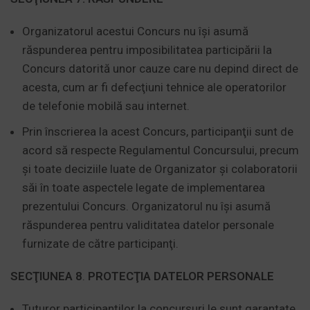
Organizatorul acestui Concurs nu îşi asumă
răspunderea pentru imposibilitatea participării la
Concurs datorită unor cauze care nu depind direct de
acesta, cum ar fi defecţiuni tehnice ale operatorilor
de telefonie mobilă sau internet.
Prin înscrierea la acest Concurs, participanţii sunt de
acord să respecte Regulamentul Concursului, precum
şi toate deciziile luate de Organizator şi colaboratorii
săi în toate aspectele legate de implementarea
prezentului Concurs. Organizatorul nu îşi asumă
răspunderea pentru validitatea datelor personale
furnizate de către participanţi.
SECŢIUNEA 8
.
PROTECŢIA DATELOR PERSONALE
Tuturor participanţilor la concursuri le sunt garantate