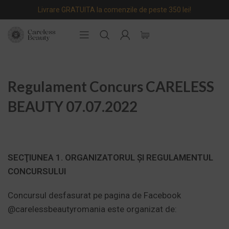
Livrare GRATUITA la comenzile de peste 350 lei!
Regulament Concurs CARELESS
BEAUTY 07.07.2022
SECŢIUNEA 1. ORGANIZATORUL ŞI REGULAMENTUL
CONCURSULUI
Concursul desfasurat pe pagina de Facebook
@carelessbeautyromania
este organizat de: