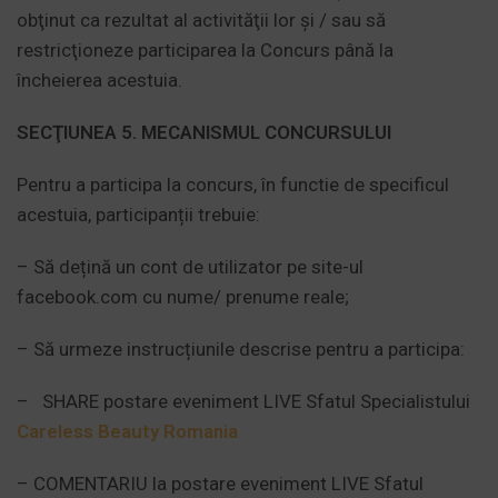
obţinut ca rezultat al activităţii lor şi / sau să
restricţioneze participarea la Concurs până la
încheierea acestuia.
SECŢIUNEA 5. MECANISMUL CONCURSULUI
Pentru a participa la concurs, în functie de specificul
acestuia, participanții trebuie:
– Să dețină un cont de utilizator pe site-ul
facebook.com cu nume/ prenume reale;
– Să urmeze instrucțiunile descrise pentru a participa:
–
SHARE postare eveniment LIVE Sfatul Specialistului
Careless Beauty Romania
– COMENTARIU la postare eveniment LIVE Sfatul