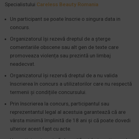
Specialistului
Careless Beauty Romania
Un participant se poate înscrie o singura data in
concurs.
Organizatorul își rezevă dreptul de a șterge
comentariile obscene sau alt gen de texte care
promoveaza violența sau prezintă un limbaj
neadecvat.
Organizatorul își rezervă dreptul de a nu valida
înscrierea în concurs a utilizatorilor care nu respectă
termenii și condițiile concursului.
Prin înscrierea la concurs, participantul sau
reprezentantul legal al acestuia garantează că are
vârsta minimă împlinită de 18 ani și că poate dovedi
ulterior acest fapt cu acte.