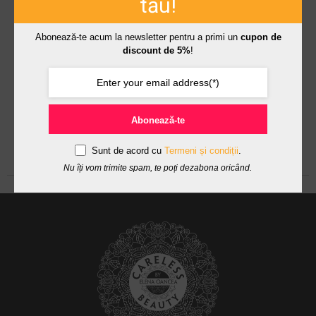
tău!
Abonează-te acum la newsletter pentru a primi un
cupon de
discount de 5%
!
Abonează-te
Sunt de acord cu
Termeni și condiții
.
Nu îți vom trimite spam, te poți dezabona oricând.