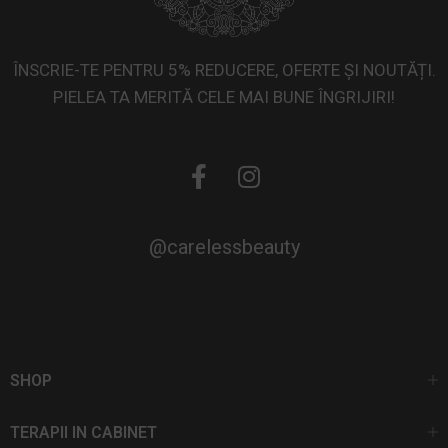
ÎNSCRIE-TE PENTRU 5% REDUCERE, OFERTE ȘI NOUTĂȚI.
PIELEA TA MERITĂ CELE MAI BUNE ÎNGRIJIRI!
@carelessbeauty
SHOP
TERAPII IN CABINET