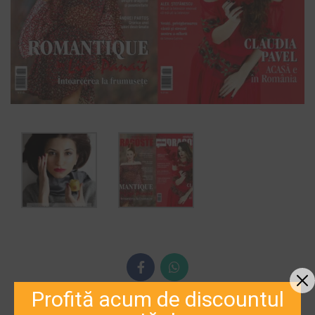
Profită acum de discountul