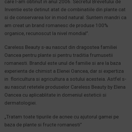
care l-am obtinut in anul 2006. Secretul Brevetului de
Inventie este detinut atat de combinatiile din plante cat
si de conservarea lor in mod natural. Suntem mandri ca
am creat un brand romanesc de produse 100%
organice, recunoscut la nivel mondial”.
Careless Beauty s-au nascut din dragostea familiei
Oancea pentru plante si pentru traditia frumusetii
romanesti. Brandul este unul de familie si are la baza
experienta de chimist a Elenei Oancea, dar si expertiza
in floricultura si agricultura a sotului acesteia. Astfel s-
au nascut retetele produselor Careless Beauty by Elena
Oancea cu aplicablitate in domeniul esteticii si
dermatologiei.
„Tratam toate tipurile de acnee cu ajutorul gamei pe
baza de plante si fructe romanesti”