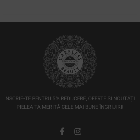
ÎNSCRIE-TE PENTRU 5% REDUCERE, OFERTE ȘI NOUTĂȚI.
PIELEA TA MERITĂ CELE MAI BUNE ÎNGRIJIRI!