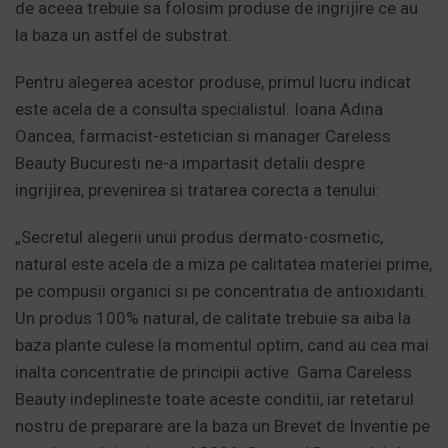
de aceea trebuie sa folosim produse de ingrijire ce au
la baza un astfel de substrat.
Pentru alegerea acestor produse, primul lucru indicat
este acela de a consulta specialistul. Ioana Adina
Oancea, farmacist-estetician si manager Careless
Beauty Bucuresti ne-a impartasit detalii despre
ingrijirea, prevenirea si tratarea corecta a tenului:
„Secretul alegerii unui produs dermato-cosmetic,
natural este acela de a miza pe calitatea materiei prime,
pe compusii organici si pe concentratia de antioxidanti.
Un produs 100% natural, de calitate trebuie sa aiba la
baza plante culese la momentul optim, cand au cea mai
inalta concentratie de principii active. Gama Careless
Beauty indeplineste toate aceste conditii, iar retetarul
nostru de preparare are la baza un Brevet de Inventie pe