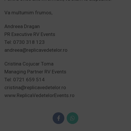
Va multumim frumos,
Andreea Dragan
PR Executive RV Events
Tel: 0730 318 123
andreea@replicavedetelor.ro
Cristina Cojucar Toma
Managing Partner RV Events
Tel: 0721 659 514
cristina@replicavedetelor.ro
www.ReplicaVedetelorEvents.ro