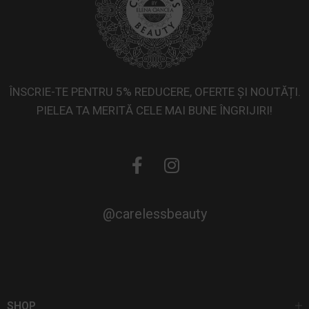
ÎNSCRIE-TE PENTRU 5% REDUCERE, OFERTE ȘI NOUTĂȚI.
PIELEA TA MERITĂ CELE MAI BUNE ÎNGRIJIRI!
@carelessbeauty
SHOP