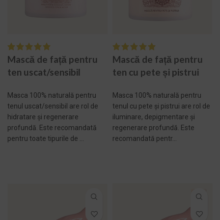
Mască de față pentru
Mască de față pentru
ten uscat/sensibil
ten cu pete și pistrui
Masca 100% naturală pentru
Masca 100% naturală pentru
tenul uscat/sensibil are rol de
tenul cu pete și pistrui are rol de
hidratare și regenerare
iluminare, depigmentare și
profundă. Este recomandată
regenerare profundă. Este
pentru toate tipurile de ...
recomandată pentr...
ADAUGĂ ÎN COȘ -
ADAUGĂ ÎN COȘ -
298,00 LEI
269,00 LEI