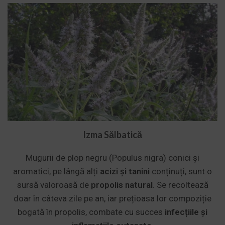
Izma Sălbatică
Mugurii de plop negru (Populus nigra) conici și
aromatici, pe lângă alți
acizi și tanini
conținuți, sunt o
sursă valoroasă de
propolis natural
. Se recoltează
doar în câteva zile pe an, iar prețioasa lor compoziție
bogată în propolis, combate cu succes
infecțiile și