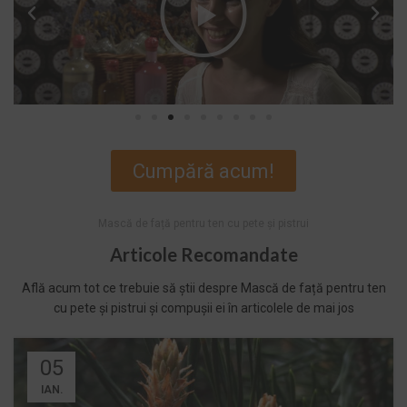
Cumpără acum!
Mască de față pentru ten cu pete și pistrui
Articole Recomandate
Află acum tot ce trebuie să știi despre Mască de față pentru ten
cu pete și pistrui și compușii ei în articolele de mai jos
05
IAN.