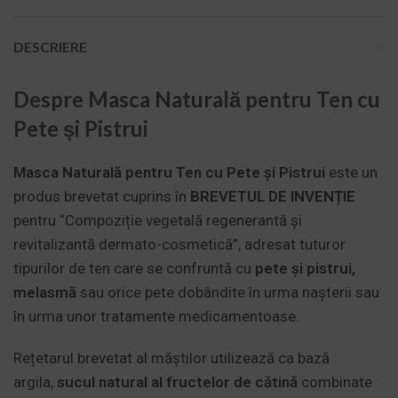
DESCRIERE
Despre Masca Naturală pentru Ten cu
Pete și Pistrui
Masca Naturală pentru Ten cu Pete și Pistrui
este un
produs brevetat cuprins în
BREVETUL DE INVENȚIE
pentru “Compoziție vegetală regenerantă și
revitalizantă dermato-cosmetică”, adresat tuturor
tipurilor de ten care se confruntă cu
pete și pistrui,
melasmă
sau orice pete dobândite în urma nașterii sau
în urma unor tratamente medicamentoase.
Rețetarul brevetat al măștilor utilizează ca bază
argila,
sucul natural al fructelor de cătină
combinate