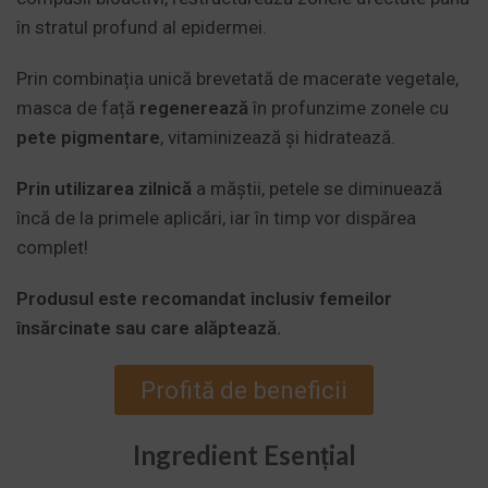
în stratul profund al epidermei.
Prin combinația unică brevetată de macerate vegetale,
masca de față
regenerează
în profunzime zonele cu
pete pigmentare
, vitaminizează și hidratează.
Prin utilizarea zilnică
a măștii, petele se diminuează
încă de la primele aplicări, iar în timp vor dispărea
complet!
Produsul este recomandat inclusiv femeilor
însărcinate sau care alăptează.
Profită de beneficii
Ingredient Esențial