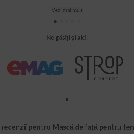
Vezi mai mult
Ne găsiți și aici:
 recenzii pentru
Mască de față pentru ten