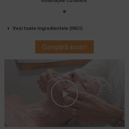
inflamațiile cutanate
.
Vezi toate Ingredientele (INCI)
Cumpără acum!