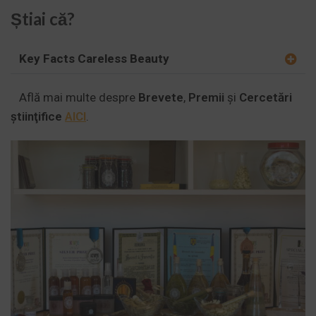
Știai că?
Key Facts Careless Beauty
Află mai multe despre
Brevete
,
Premii
și
Cercetări
ştiinţifice
AICI
.