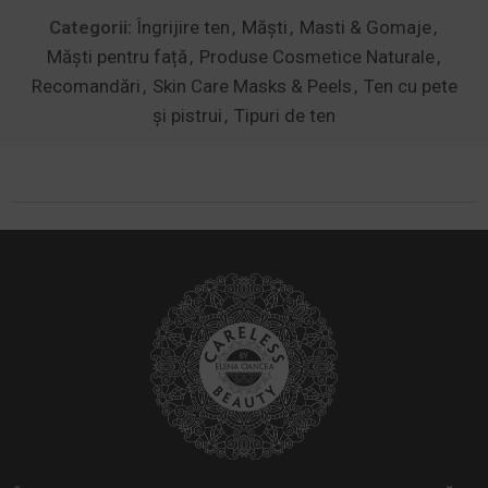
Categorii:
Îngrijire ten
,
Măști
,
Masti & Gomaje
,
Măști pentru față
,
Produse Cosmetice Naturale
,
Recomandări
,
Skin Care Masks & Peels
,
Ten cu pete
și pistrui
,
Tipuri de ten