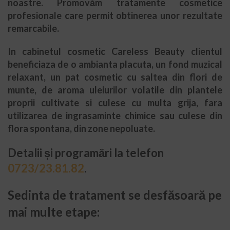
noastre. Promovăm
tratamente cosmetice
profesionale
care permit obtinerea unor rezultate
remarcabile.
In
cabinetul cosmetic
Careless Beauty clientul
beneficiaza de o ambianta placuta, un fond muzical
relaxant, un pat cosmetic cu saltea din flori de
munte, de aroma uleiurilor volatile din plantele
proprii cultivate si culese cu multa grija, fara
utilizarea de ingrasaminte chimice sau culese din
flora spontana, din zone nepoluate.
Detalii și programări la telefon
0723/23.81.82
.
Sedinta de tratament
se desfăsoară pe
mai multe etape: