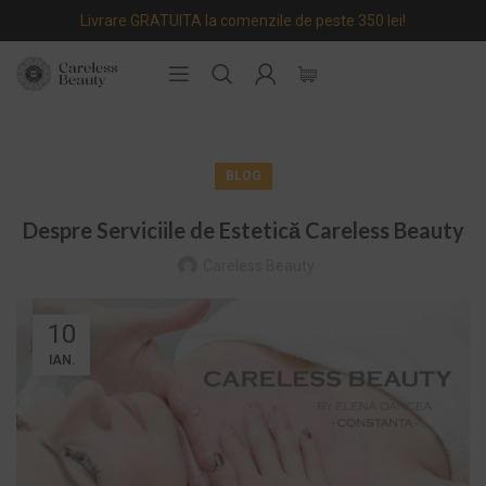
Livrare GRATUITA la comenzile de peste 350 lei!
BLOG
Despre Serviciile de Estetică Careless Beauty
Careless Beauty
10
IAN.