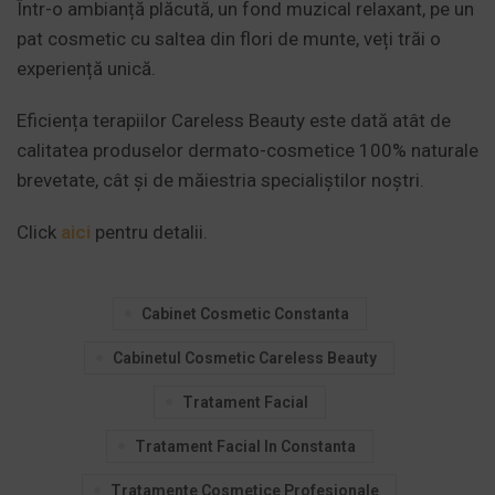
Într-o ambianță plăcută, un fond muzical relaxant, pe un
pat cosmetic cu saltea din flori de munte, veți trăi o
experiență unică.
Eficiența terapiilor Careless Beauty este dată atât de
calitatea produselor dermato-cosmetice 100% naturale
brevetate, cât și de măiestria specialiștilor noștri.
Click
aici
pentru detalii.
Cabinet Cosmetic Constanta
Cabinetul Cosmetic Careless Beauty
Tratament Facial
Tratament Facial In Constanta
Tratamente Cosmetice Profesionale