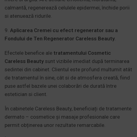
calmantă, regenerează celulele epidermei, închide porii
si atenuează ridurile.
9.
Aplicarea Cremei cu efect regenerator sau a
Fondului de Ten Regenerator Careless Beauty
.
Efectele benefice ale
tratamentului Cosmetic
Careless Beauty
sunt vizibile imediat după terminarea
sedintei din cabinet. Clientul este profund multumit atât
de tratamentul în sine, cât si de atmosfera creată, fiind
puse astfel bazele unei colaborări de durată între
estetician si client.
În cabinetele Careless Beauty, beneficiați de tratamente
dermato – cosmetice și masaje profesionale care
permit obținerea unor rezultate remarcabile.