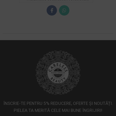
ÎNSCRIE-TE PENTRU 5% REDUCERE, OFERTE ȘI NOUTĂȚI.
PIELEA TA MERITĂ CELE MAI BUNE ÎNGRIJIRI!