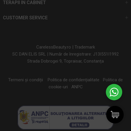
TERAPII IN CABINET
CUSTOMER SERVICE
CarelessBeauty.ro | Trademark
SC DAN ELIS SRL | Număr de înregistrare: J13I551I1992
Strada Dobrogei 9, Topraisar, Constanța
Termeni și condiții
Politica de confidențialitate
Politica de
cookie-uri
ANPC