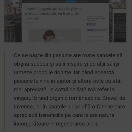
Ce se naște din pasiune are toate șansele să
obțină succes și să îi inspire și pe alții să își
urmeze propriile dorințe. Iar când această
pasiune le vine în ajutor și altora este cu atât
mai apreciată. În cazul de față mă refer la
singurul brand organic românesc cu Brevet de
Invenție, iar în spatele lui se află o familie care
apreciază beneficiile pe care le are natura
înconjurătoare în regenerarea pielii.