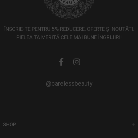
ÎNSCRIE-TE PENTRU 5% REDUCERE, OFERTE ȘI NOUTĂȚI.
PIELEA TA MERITĂ CELE MAI BUNE ÎNGRIJIRI!
@carelessbeauty
SHOP