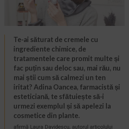
Te-ai săturat de cremele cu
ingrediente chimice, de
tratamentele care promit multe și
fac puțin sau deloc sau, mai rău, nu
mai știi cum să calmezi un ten
iritat? Adina Oancea, farmacistă și
esteticiană, te sfătuiește să-i
urmezi exemplul și să apelezi la
cosmetice din plante.
afirmă Laura Davidescu, autorul articolului