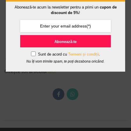
Abonează-te acum la newsletter pentru a primi un
cupon de
discount de 5%
!
Abonează-te
Sunt de acord cu
Termeni și condiții
.
Nu îți vom trimite spam, te poți dezabona oricând.
Citește tot articolul
aici
.