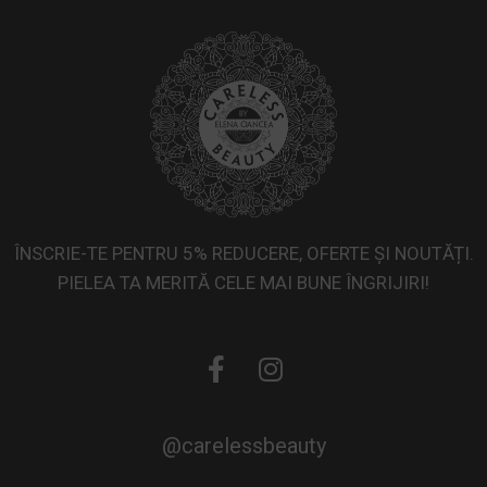
ÎNSCRIE-TE PENTRU 5% REDUCERE, OFERTE ȘI NOUTĂȚI.
PIELEA TA MERITĂ CELE MAI BUNE ÎNGRIJIRI!
@carelessbeauty