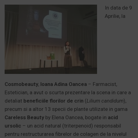
In data de 9
Aprilie, la
Cosmobeauty
,
Ioana Adina Oancea
– Farmacist,
Estetician, a avut o scurta prezentare la scena in care a
detaliat
beneficiile
florilor de crin
(
Lilium candidum
),
precum si a altor 13 specii de plante utilizate in gama
Careless Beauty
by Elena Oancea, bogate in
acid
ursolic
– un acid natural (triterpenoid) responsabil
pentru restructurarea fibrelor de colagen de la nivelul