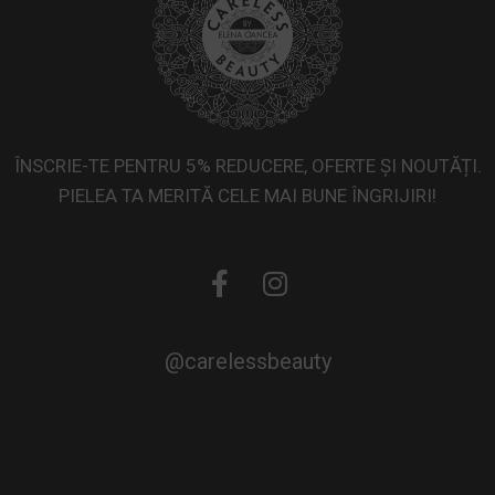
ÎNSCRIE-TE PENTRU 5% REDUCERE, OFERTE ȘI NOUTĂȚI.
PIELEA TA MERITĂ CELE MAI BUNE ÎNGRIJIRI!
@carelessbeauty