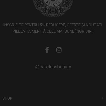
ÎNSCRIE-TE PENTRU 5% REDUCERE, OFERTE ȘI NOUTĂȚI.
PIELEA TA MERITĂ CELE MAI BUNE ÎNGRIJIRI!
@carelessbeauty
SHOP