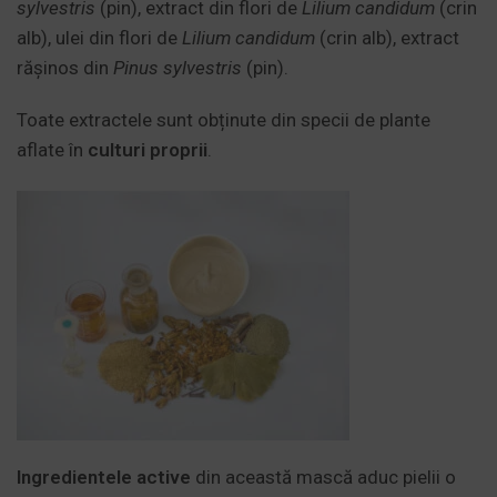
sylvestris
(pin), extract din flori de
Lilium candidum
(crin
alb), ulei din flori de
Lilium candidum
(crin alb), extract
rășinos din
Pinus sylvestris
(pin).
Toate extractele sunt obținute din specii de plante
aflate în
culturi proprii
.
Ingredientele active
din această mască aduc pielii o