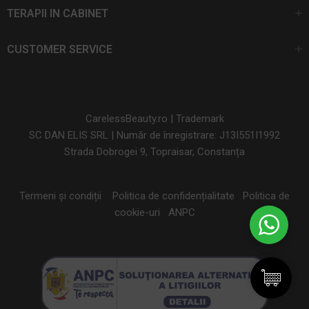
TERAPII IN CABINET
CUSTOMER SERVICE
CarelessBeauty.ro | Trademark
SC DAN ELIS SRL | Număr de înregistrare: J13I551I1992
Strada Dobrogei 9, Topraisar, Constanța
Termeni și condiții
Politica de confidențialitate
Politica de
cookie-uri
ANPC