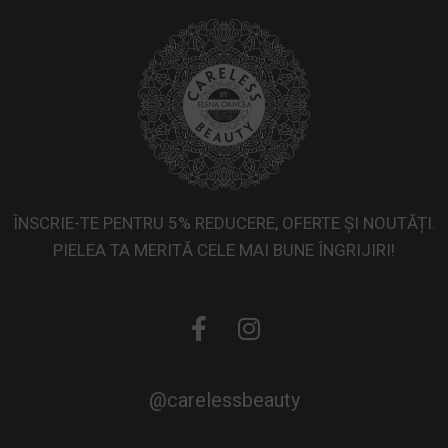
ÎNSCRIE-TE PENTRU 5% REDUCERE, OFERTE ȘI NOUTĂȚI.
PIELEA TA MERITĂ CELE MAI BUNE ÎNGRIJIRI!
@carelessbeauty