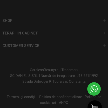
SHOP
TERAPII IN CABINET
CUSTOMER SERVICE
CarelessBeauty.ro | Trademark
SC DAN ELIS SRL | Număr de înregistrare: J13I551I1992
Strada Dobrogei 9, Topraisar, Constanța
Termeni și condiții
Politica de confidențialitate
Politica de
cookie-uri
ANPC