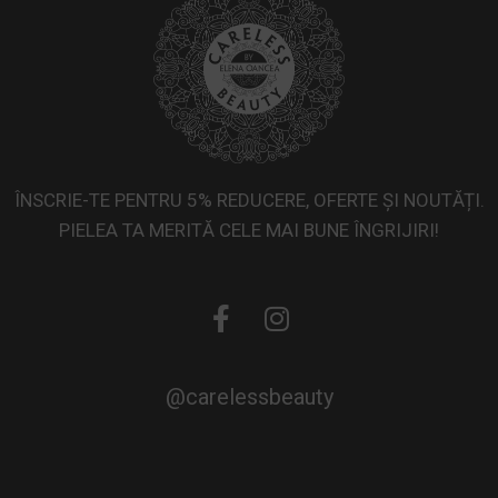
ÎNSCRIE-TE PENTRU 5% REDUCERE, OFERTE ȘI NOUTĂȚI.
PIELEA TA MERITĂ CELE MAI BUNE ÎNGRIJIRI!
@carelessbeauty