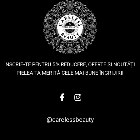
ÎNSCRIE-TE PENTRU 5% REDUCERE, OFERTE ȘI NOUTĂȚI.
PIELEA TA MERITĂ CELE MAI BUNE ÎNGRIJIRI!
@carelessbeauty