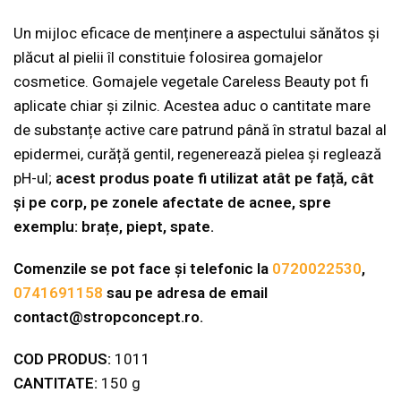
Un mijloc eficace de menținere a aspectului sănătos și
plăcut al pielii îl constituie folosirea gomajelor
cosmetice. Gomajele vegetale Careless Beauty pot fi
aplicate chiar și zilnic. Acestea aduc o cantitate mare
de substanțe active care patrund până în stratul bazal al
epidermei, curăță gentil, regenerează pielea și reglează
pH-ul;
acest produs poate fi utilizat atât pe față, cât
și pe corp, pe zonele afectate de acnee, spre
exemplu: brațe, piept, spate.
Comenzile se pot face și telefonic la
0720022530
,
0741691158
sau pe adresa de email
contact@stropconcept.ro.
COD PRODUS:
1011
CANTITATE:
150 g