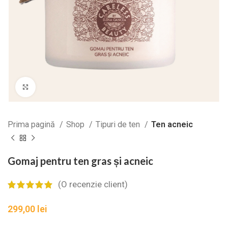
Zoom
Prima pagină
Shop
Tipuri de ten
Ten acneic
Gomaj pentru ten gras și acneic
(O recenzie client)
lei