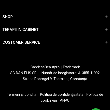
SHOP
TERAPII IN CABINET
CUSTOMER SERVICE
CarelessBeauty.ro | Trademark
SC DAN ELIS SRL | Număr de înregistrare: J13I551I1992
Strada Dobrogei 9, Topraisar, Constanța
Termeni și condiții
Politica de confidențialitate
Politica de
cookie-uri
ANPC