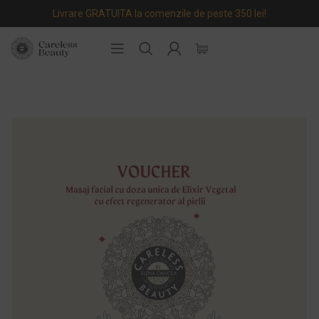
Livrare GRATUITA la comenzile de peste 350 lei!