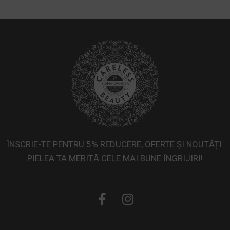
ÎNSCRIE-TE PENTRU 5% REDUCERE, OFERTE ȘI NOUTĂȚI.
PIELEA TA MERITĂ CELE MAI BUNE ÎNGRIJIRI!