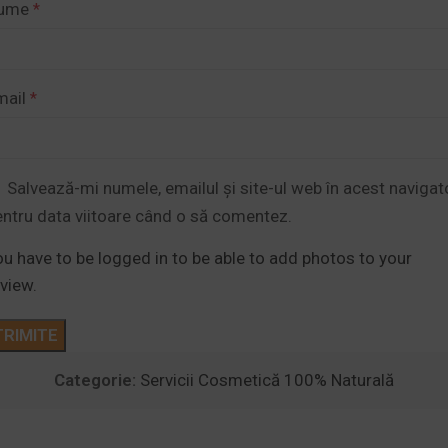
ume
*
mail
*
Salvează-mi numele, emailul și site-ul web în acest navigat
entru data viitoare când o să comentez.
u have to be logged in to be able to add photos to your
view.
Categorie:
Servicii Cosmetică 100% Naturală