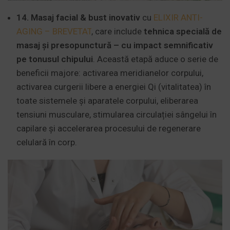
14. Masaj facial & bust inovativ
cu
ELIXIR ANTI-
AGING – BREVETAT
, care include
tehnica specială de
masaj și presopunctură – cu impact semnificativ
pe tonusul chipului
. Această etapă aduce o serie de
beneficii majore: activarea meridianelor corpului,
activarea curgerii libere a energiei Qi (vitalitatea) în
toate sistemele și aparatele corpului, eliberarea
tensiuni musculare, stimularea circulației sângelui în
capilare și accelerarea procesului de regenerare
celulară în corp.