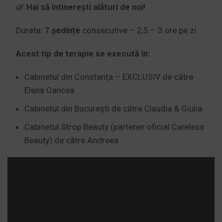
🌿
Hai să întinerești alături de noi!
Durata:
7
ședințe
consecutive – 2,5 – 3 ore pe zi
Acest tip de terapie se execută în:
Cabinetul din Constanța – EXCLUSIV de către
Elena Oancea
Cabinetul din București de către Claudia & Giulia
Cabinetul Strop Beauty (partener oficial Careless
Beauty) de către Andreea