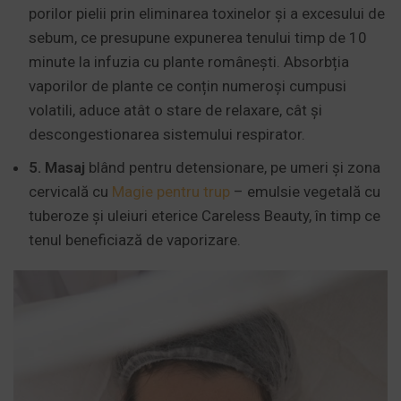
porilor pielii prin eliminarea toxinelor și a excesului de
sebum, ce presupune expunerea tenului timp de 10
minute la infuzia cu plante românești. Absorbția
vaporilor de plante ce conțin numeroși cumpusi
volatili, aduce atât o stare de relaxare, cât și
descongestionarea sistemului respirator.
5. Masaj
blând pentru detensionare, pe umeri și zona
cervicală cu
Magie pentru trup
– emulsie vegetală cu
tuberoze și uleiuri eterice Careless Beauty, în timp ce
tenul beneficiază de vaporizare.