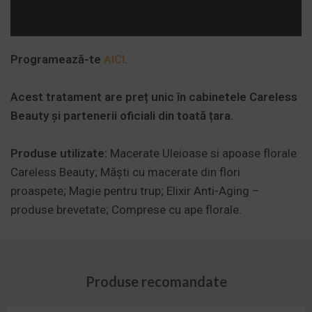
Programează-te
AICI
.
Acest tratament are preț unic în cabinetele Careless
Beauty și partenerii oficiali din toată țara.
Produse utilizate:
Macerate Uleioase si apoase florale
Careless Beauty; Măști cu macerate din flori
proaspete; Magie pentru trup; Elixir Anti-Aging –
produse brevetate; Comprese cu ape florale.
Produse recomandate