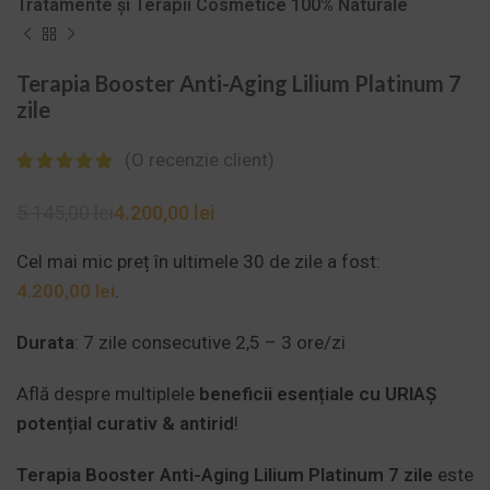
Tratamente și Terapii Cosmetice 100% Naturale
Terapia Booster Anti-Aging Lilium Platinum 7
zile
(O recenzie client)
5.145,00
lei
4.200,00
lei
Cel mai mic preț în ultimele 30 de zile a fost:
4.200,00
lei
.
Durata
: 7 zile consecutive 2,5 – 3 ore/zi
Află despre multiplele
beneficii esențiale cu URIAȘ
potențial curativ & antirid
!
Terapia Booster Anti-Aging Lilium Platinum 7 zile
este