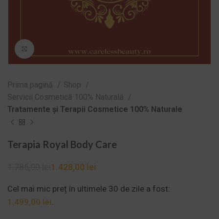
Zoom
Prima pagină
Shop
Servicii Cosmetică 100% Naturală
Tratamente și Terapii Cosmetice 100% Naturale
Terapia Royal Body Care
1.785,00
lei
1.428,00
lei
Cel mai mic preț în ultimele 30 de zile a fost:
1.499,00
lei
.