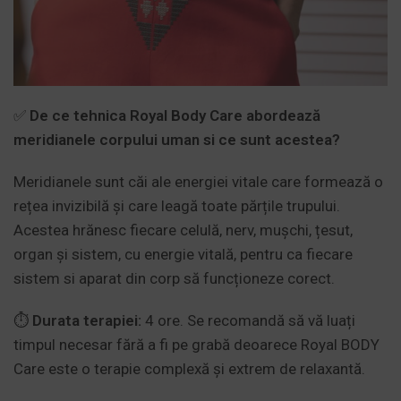
✅
De ce tehnica Royal Body Care abordează
meridianele corpului uman si ce sunt acestea?
Meridianele sunt căi ale energiei vitale care formează o
rețea invizibilă și care leagă toate părțile trupului.
Acestea hrănesc fiecare celulă, nerv, mușchi, țesut,
organ și sistem, cu energie vitală, pentru ca fiecare
sistem si aparat din corp să funcționeze corect.
⏱
Durata terapiei:
4 ore. Se recomandă să vă luați
timpul necesar fără a fi pe grabă deoarece Royal BODY
Care este o terapie complexă și extrem de relaxantă.