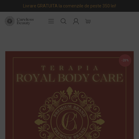
Livrare GRATUITA la comenzile de peste 350 lei!
-20%