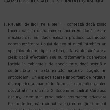
CAUZELE PIELII USCATE, DESHIDRATATE ȘI ASFIXICE
Ritualul de îngrijire a pielii
– contează dacă zilnic
facem sau nu demachierea, indiferent dacă ne-am
machiat sau nu; dacă aplicăm produse cosmetice
corespunzătoare tipului de ten și dacă întrebăm un
specialist despre tipul de ten și starea de sănătate a
pielii; dacă efectuăm sau nu tratamente cosmetice
faciale în cabinetele de specialitate, dacă există o
continuitate în tratamentele naturale bogate în
antioxidanți.
Un aspect foarte important de reținut:
din experiența noastră în domeniul esteticii organice
dezvoltată în ultimile 2 decenii în cadrul Careless
Beauty, selectarea produselor cosmetice adecvate
tipului de ten, cât mai naturale și cu conținut ridicat