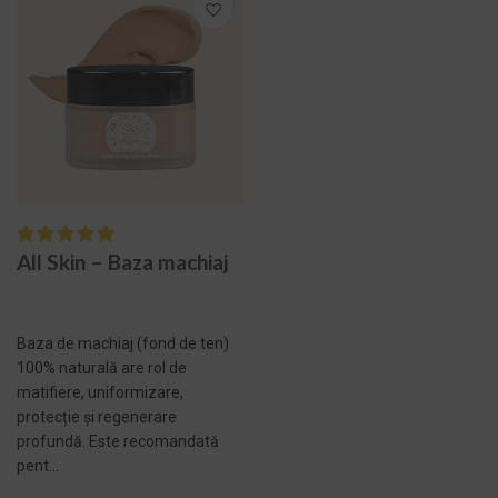
All Skin – Baza machiaj
Baza de machiaj (fond de ten)
100% naturală are rol de
matifiere, uniformizare,
protecție și regenerare
profundă. Este recomandată
pent...