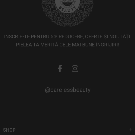
ÎNSCRIE-TE PENTRU 5% REDUCERE, OFERTE ȘI NOUTĂȚI.
PIELEA TA MERITĂ CELE MAI BUNE ÎNGRIJIRI!
@carelessbeauty
SHOP