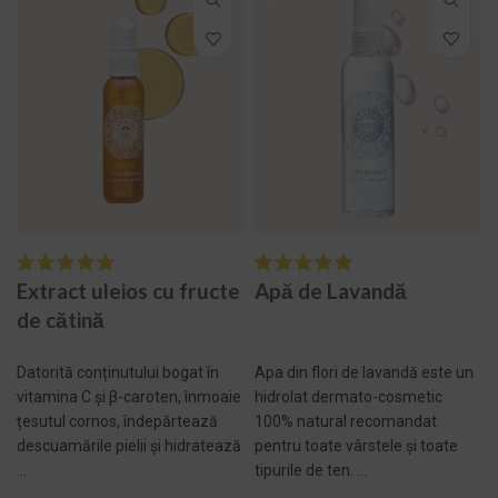
Extract uleios cu fructe
Apă de Lavandă
de cătină
Datorită conținutului bogat în
Apa din flori de lavandă este un
vitamina C și β-caroten, înmoaie
hidrolat dermato-cosmetic
țesutul cornos, îndepărtează
100% natural recomandat
descuamările pielii și hidratează
pentru toate vârstele și toate
...
tipurile de ten. ...