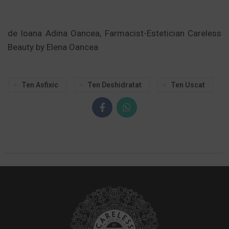
ADAUGĂ ÎN COȘ -
174,00 LEI
de Ioana Adina Oancea, Farmacist-Estetician Careless
Beauty by Elena Oancea
Ten Asfixic
Ten Deshidratat
Ten Uscat