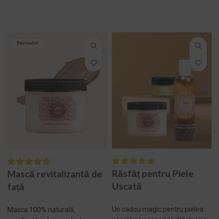
SELECTEAZĂ
SELECTEAZĂ
OPȚIUNILE
OPȚIUNILE
Răsfăț pentru Piele
Mască revitalizantă de
Uscată
față
Un cadou magic pentru pielea
Masca 100% naturală,