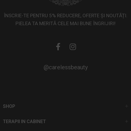
ÎNSCRIE-TE PENTRU 5% REDUCERE, OFERTE ȘI NOUTĂȚI.
PIELEA TA MERITĂ CELE MAI BUNE ÎNGRIJIRI!
@carelessbeauty
SHOP
TERAPII IN CABINET