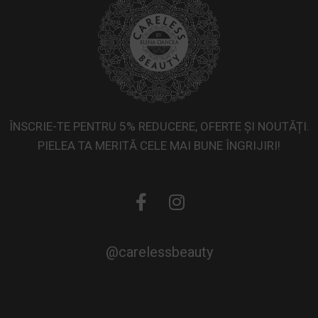
ÎNSCRIE-TE PENTRU 5% REDUCERE, OFERTE ȘI NOUTĂȚI.
PIELEA TA MERITĂ CELE MAI BUNE ÎNGRIJIRI!
@carelessbeauty