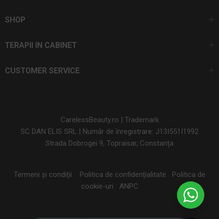
SHOP
TERAPII IN CABINET
CUSTOMER SERVICE
CarelessBeauty.ro | Trademark
SC DAN ELIS SRL | Număr de înregistrare: J13I551I1992
Strada Dobrogei 9, Topraisar, Constanța
Termeni și condiții
Politica de confidențialitate
Politica de
cookie-uri
ANPC