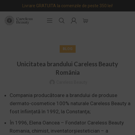
Livrare GRATUITA la comenzile de peste 350 lei!
BLOG
Unicitatea brandului Careless Beauty
România
Careless Beauty
Compania producătoare a brandului de produse
dermato-cosmetice 100% naturale Careless Beauty a
fost înființată în 1992, la Constanţa;
În 1996, Elena Oancea – Fondator Careless Beauty
Romania, chimist, inventatorșiestetician – a