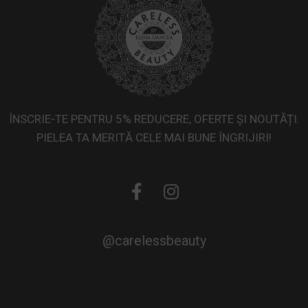
ÎNSCRIE-TE PENTRU 5% REDUCERE, OFERTE ȘI NOUTĂȚI.
PIELEA TA MERITĂ CELE MAI BUNE ÎNGRIJIRI!
@carelessbeauty