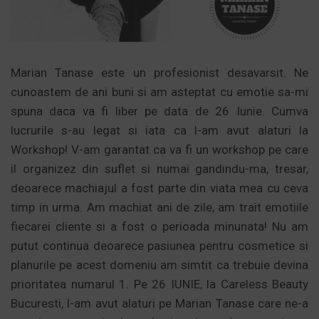
Marian Tanase este un profesionist desavarsit. Ne
cunoastem de ani buni si am asteptat cu emotie sa-mi
spuna daca va fi liber pe data de 26 Iunie. Cumva
lucrurile s-au legat si iata ca l-am avut alaturi la
Workshop! V-am garantat ca va fi un workshop pe care
il organizez din suflet si numai gandindu-ma, tresar,
deoarece machiajul a fost parte din viata mea cu ceva
timp in urma. Am machiat ani de zile, am trait emotiile
fiecarei cliente si a fost o perioada minunata! Nu am
putut continua deoarece pasiunea pentru cosmetice si
planurile pe acest domeniu am simtit ca trebuie devina
prioritatea numarul 1. Pe 26 IUNIE, la Careless Beauty
Bucuresti, l-am avut alaturi pe Marian Tanase care ne-a