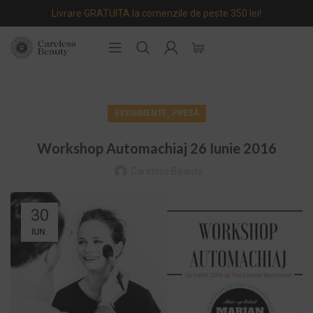
Livrare GRATUITA la comenzile de peste 350 lei!
,
EVENIMENTE
PRESĂ
Workshop Automachiaj 26 Iunie 2016
Careless Beauty
30
IUN.