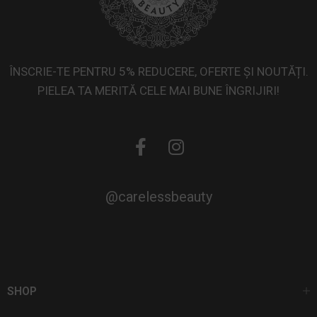
ÎNSCRIE-TE PENTRU 5% REDUCERE, OFERTE ȘI NOUTĂȚI.
PIELEA TA MERITĂ CELE MAI BUNE ÎNGRIJIRI!
@carelessbeauty
SHOP