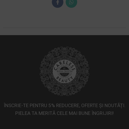
ÎNSCRIE-TE PENTRU 5% REDUCERE, OFERTE ȘI NOUTĂȚI.
PIELEA TA MERITĂ CELE MAI BUNE ÎNGRIJIRI!