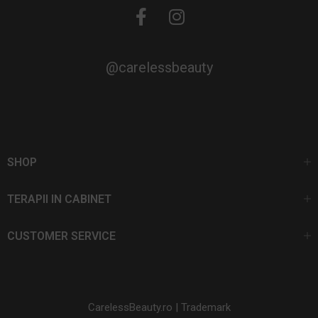
@carelessbeauty
SHOP
TERAPII IN CABINET
CUSTOMER SERVICE
CarelessBeauty.ro | Trademark