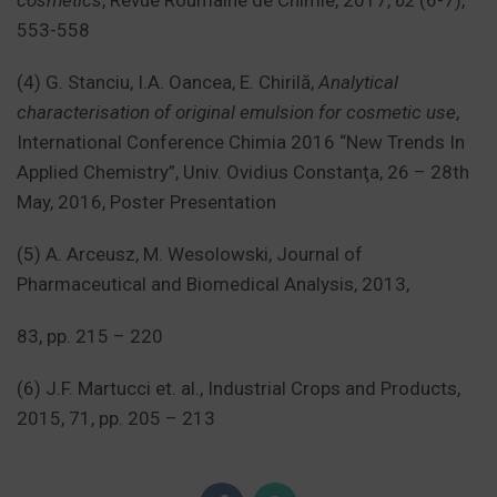
553-558
(4) G. Stanciu, I.A. Oancea, E. Chirilă,
Analytical
characterisation of original emulsion for cosmetic use
,
International Conference Chimia 2016 “New Trends In
Applied Chemistry”, Univ. Ovidius Constanţa, 26 – 28
th
May, 2016, Poster Presentation
(5) A. Arceusz, M. Wesolowski, Journal of
Pharmaceutical and Biomedical Analysis, 2013,
83, pp. 215 – 220
(6) J.F. Martucci et. al., Industrial Crops and Products,
2015, 71, pp. 205 – 213