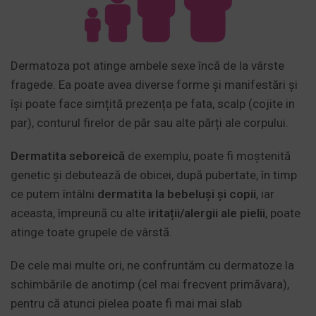
Dermatoza pot atinge ambele sexe încă de la vârste
fragede. Ea poate avea diverse forme și manifestări și
își poate face simțită prezența pe fata, scalp (cojite in
par), conturul firelor de păr sau alte părți ale corpului.
Dermatita seboreică
de exemplu, poate fi moștenită
genetic și debutează de obicei, după pubertate, în timp
ce putem întâlni
dermatita la bebeluși
și copii
, iar
aceasta, împreună cu alte
iritații/alergii ale pielii
, poate
atinge toate grupele de vârstă.
De cele mai multe ori, ne confruntăm cu dermatoze la
schimbările de anotimp (cel mai frecvent primăvara),
pentru că atunci pielea poate fi mai mai slab