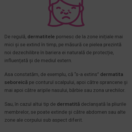
De regulă,
dermatitele
pornesc de la zone inițiale mai
mici și se extind în timp, pe măsură ce pielea prezintă
noi dezechilibre în bariera ei naturală de protecție,
influențată și de mediul extern.
Asa constatăm, de exemplu, că “s-a extins”
dermatita
seboreică
pe conturul scalpului, apoi către sprancene și
mai apoi către aripile nasului, bărbie sau zona urechilor.
Sau, în cazul altui tip de
dermatită
declanșată la pliurile
membrelor, se poate extinde și către abdomen sau alte
zone ale corpului sub aspect diferit.