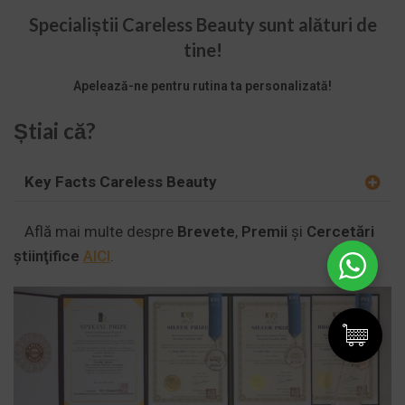
Specialiștii Careless Beauty sunt alături de
tine!
Apelează-ne pentru rutina ta personalizată!
Știai că?
Key Facts Careless Beauty
Află mai multe despre
Brevete
,
Premii
și
Cercetări
ştiinţifice
AICI
.