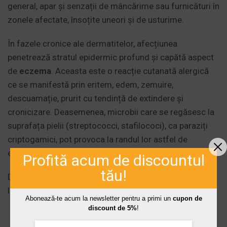
general, apar și senzații de mâncărime sau furnicături în
zonele afectate, însoțite uneori și de usturime.
În fazele cronice ale dermatitelor, afecțiunea
penetrează stratul epidermic profund și capătă aspect
de
eczema
. Aceasta este o reacție cutanată alergică
ce se manifestă prin eritem, edem, zemuire,
descuamație, prurit cu tendință de extindere și
cronicizare. Deasemenea, microbii care se regăsesc la
suprafața pielii (streptococci, stafilococi), ca paraziți
criptogamici, pot provoca la randul lor astfel de
eczeme.
Profită acum de discountul
tău!
De cele mai multe ori apare “intoleranță” în aplicarea
locală unor creme de sinteză.
Abonează-te acum la newsletter pentru a primi un
cupon de
discount de 5%
!
Cheia succesului în vindecarea