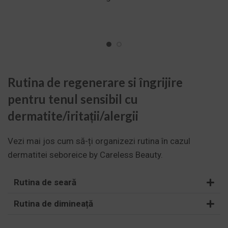
Rutina de regenerare si îngrijire
pentru tenul sensibil cu
dermatite/iritații/alergii
Vezi mai jos cum să-ți organizezi rutina în cazul
dermatitei seboreice by Careless Beauty.
Rutina de seară
Rutina de dimineață