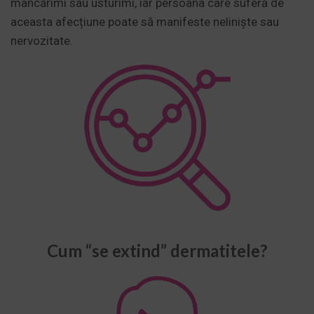
mâncărimi sau usturimi, iar persoana care suferă de
aceasta afecțiune poate să manifeste neliniște sau
nervozitate.
Cum “se extind” dermatitele?