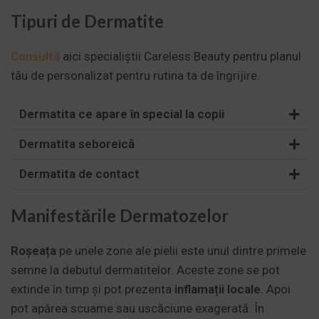
Tipuri de Dermatite
Consultă
aici specialiștii Careless Beauty pentru planul
tău de personalizat pentru rutina ta de îngrijire.
Dermatita ce apare în special la copii
Dermatita seboreică
Dermatita de contact
Manifestările Dermatozelor
Roșeața
pe unele zone ale pielii este unul dintre primele
semne la debutul dermatitelor. Aceste zone se pot
extinde în timp și pot prezenta
inflamații locale
. Apoi
pot apărea scuame sau uscăciune exagerată. În