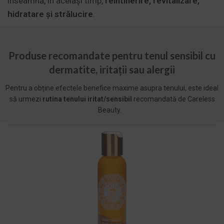
înseamnă, în același timp,
reîntinerire, revitalizare,
hidratare și strălucire
.
Produse recomandate pentru tenul sensibil cu
dermatite, iritații sau alergii
Pentru a obține efectele benefice maxime asupra tenului, este ideal
să urmezi
rutina tenului iritat/sensibil
recomandată de Careless
Beauty.