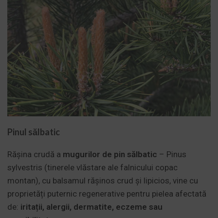
Pinul sălbatic
Rășina crudă a
mugurilor de pin sălbatic
– Pinus
sylvestris (tinerele vlăstare ale falnicului copac
montan), cu balsamul rășinos crud și lipicios, vine cu
proprietăți puternic regenerative pentru pielea afectată
de:
iritații, alergii, dermatite, eczeme sau