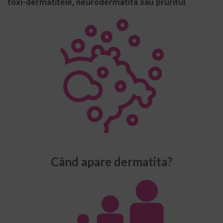
toxi-dermatitele, neurodermatita sau pruritul
.
Când apare dermatita?