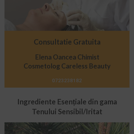
Consultatie Gratuita
Elena Oancea Chimist
Cosmetolog
Careless
Beauty
0723238182
Ingrediente Esențiale din gama
Tenului Sensibil/Iritat