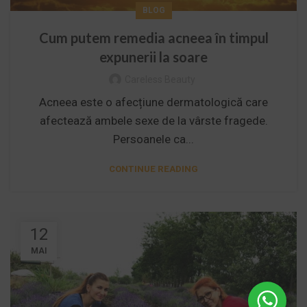
BLOG
Cum putem remedia acneea în timpul
expunerii la soare
Careless Beauty
Acneea este o afecțiune dermatologică care
afectează ambele sexe de la vârste fragede.
Persoanele ca...
CONTINUE READING
12
MAI