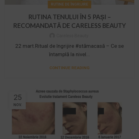
RUTINE DE ÎNGRIJIRE
RUTINA TENULUI ÎN 5 PAȘI –
RECOMANDATĂ DE CARELESS BEAUTY
Careless Beauty
22 mart.Ritual de îngrijire #stămacasă – Ce se
întamplă la nivel...
CONTINUE READING
25
NOV.