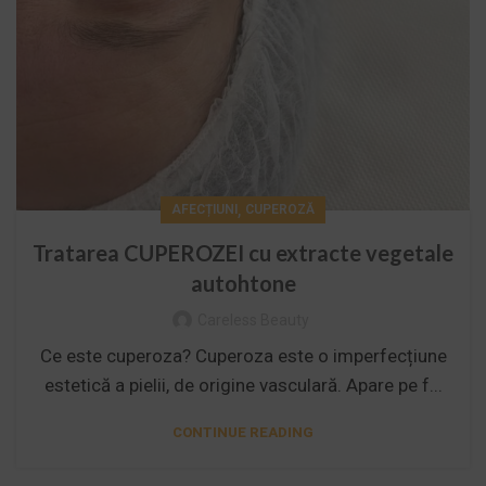
,
AFECȚIUNI
CUPEROZĂ
Tratarea CUPEROZEI cu extracte vegetale
autohtone
Careless Beauty
Ce este cuperoza? Cuperoza este o imperfecțiune
estetică a pielii, de origine vasculară. Apare pe f...
CONTINUE READING